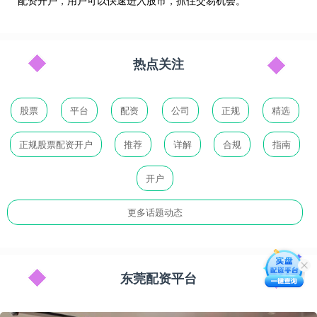
配资开户，用户可以快速进入股市，抓住交易机会。
热点关注
股票
平台
配资
公司
正规
精选
正规股票配资开户
推荐
详解
合规
指南
开户
更多话题动态
东莞配资平台