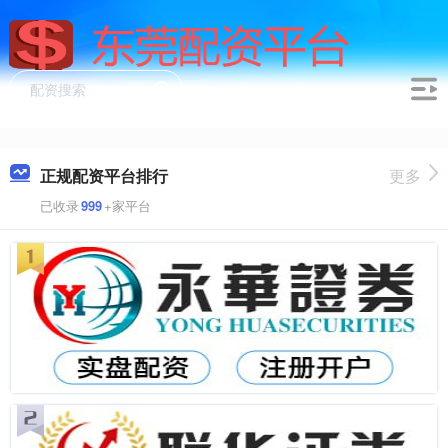
正规配资平台排行
更多
已收录
999
+家平台