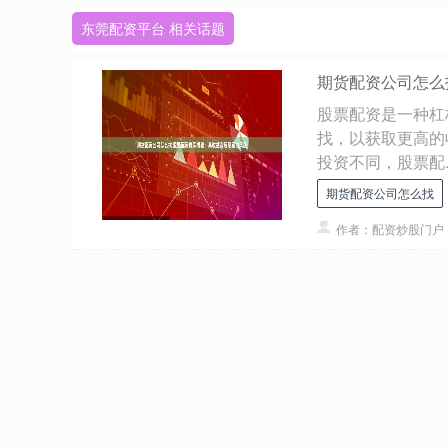
东莞配资平台 相关话题
期货配资公司怎么
股票配资是一种杠
找，以获取更高的
投资不同，股票配..
期货配资公司怎么找
作者：配资炒股门户