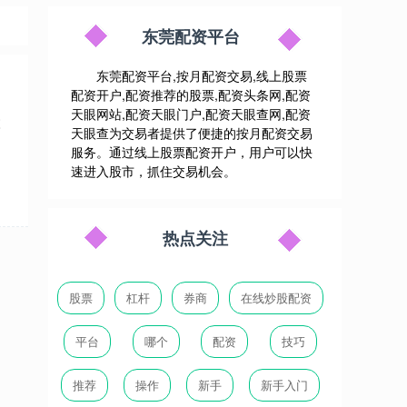
东莞配资平台
东莞配资平台,按月配资交易,线上股票
配资开户,配资推荐的股票,配资头条网,配资
天眼网站,配资天眼门户,配资天眼查网,配资
票
天眼查为交易者提供了便捷的按月配资交易
服务。通过线上股票配资开户，用户可以快
速进入股市，抓住交易机会。
热点关注
股票
杠杆
券商
在线炒股配资
平台
哪个
配资
技巧
推荐
操作
新手
新手入门