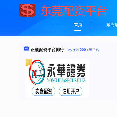
首页
东莞
正规配资平台排行
已收录
999
+家平台