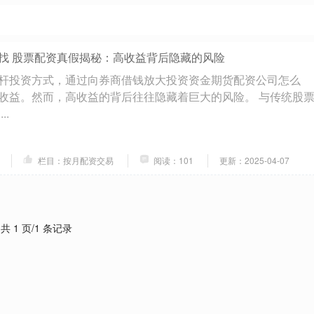
找 股票配资真假揭秘：高收益背后隐藏的风险
杆投资方式，通过向券商借钱放大投资资金期货配资公司怎么
收益。然而，高收益的背后往往隐藏着巨大的风险。 与传统股
..
栏目：按月配资交易
阅读：101
更新：2025-04-07
共 1 页/1 条记录