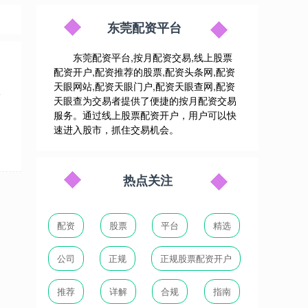
东莞配资平台
东莞配资平台,按月配资交易,线上股票
配资开户,配资推荐的股票,配资头条网,配资
天眼网站,配资天眼门户,配资天眼查网,配资
借
天眼查为交易者提供了便捷的按月配资交易
服务。通过线上股票配资开户，用户可以快
速进入股市，抓住交易机会。
热点关注
配资
股票
平台
精选
公司
正规
正规股票配资开户
推荐
详解
合规
指南