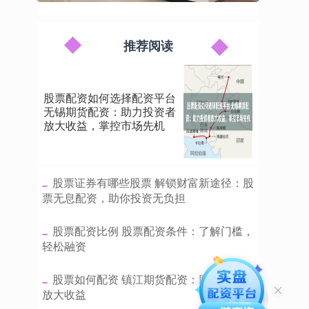
推荐阅读
股票配资如何选择配资平台
无锡期货配资：助力投资者
放大收益，掌控市场先机
​股票证券有哪些股票 解锁财富新途径：股
票无息配资，助你投资无负担
​股票配资比例 股票配资条件：了解门槛，
轻松融资
​股票如何配资 镇江期货配资：助力投资者
放大收益