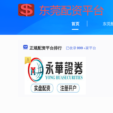
首页
东莞
正规配资平台排行
已收录
999
+家平台