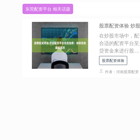
东莞配资平台 相关话题
股票配资体验 炒
在炒股市场中，配
合适的配资平台至
贷资金来进行股....
股票配资体验
作者：河南股票配资