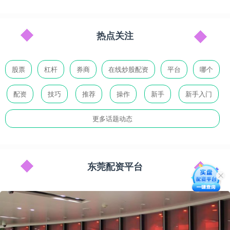
热点关注
股票
杠杆
券商
在线炒股配资
平台
哪个
配资
技巧
推荐
操作
新手
新手入门
更多话题动态
东莞配资平台