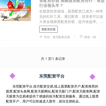
查配资炒股 揭秘股票配资排行：谁是
行业领头羊？
在股票投资领域，股票配资已成为一种常
见的杠杆工具。通过配资，投资者可以放
大资金规模查配资炒股，提升收益率。然
而，选择一家可靠的股票配资公司至关重
查配资炒股
要。 * **放....
栏目：按月配资交易
阅读：92
共 1 页/1 条记录
东莞配资平台
东莞配资平台,按月配资交易,线上股票配资开户,配资推荐的
股票,配资头条网,配资天眼网站,配资天眼门户,配资天眼查网,配资
天眼查为交易者提供了便捷的按月配资交易服务。通过线上股票
配资开户，用户可以快速进入股市，抓住交易机会。