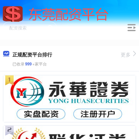
正规配资平台排行
更多
已收录
999
+家平台