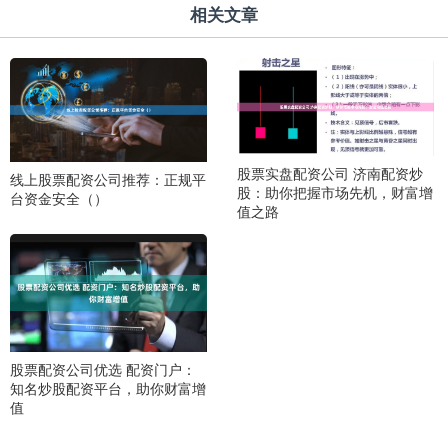
相关文章
股票实盘配资公司 济南配资炒
线上股票配资公司推荐：正规平
股：助你把握市场先机，财富增
台资金安全（）
值之路
股票配资公司优选 配资门户：
知名炒股配资平台，助你财富增
值