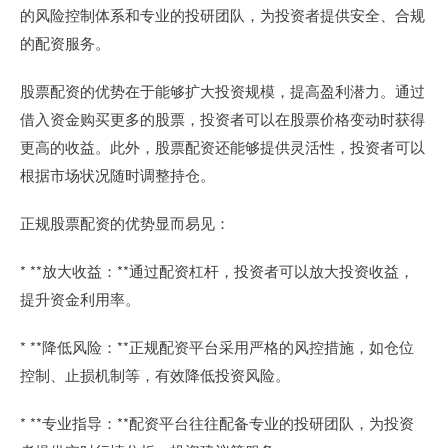
的风险控制体系和专业的投研团队，为投资者提供安全、合规
的配资服务。
股票配资的优势在于能够扩大投资规模，提高盈利潜力。通过
借入资金购买更多的股票，投资者可以在股票价格变动时获得
更高的收益。此外，股票配资还能够提供灵活性，投资者可以
根据市场状况随时调整持仓。
正规股票配资的优势显而易见：
* **放大收益：**通过配资杠杆，投资者可以放大投资收益，
提升资金利用率。
* **降低风险：**正规配资平台采用严格的风控措施，如仓位
控制、止损机制等，有效降低投资风险。
* **专业指导：**配资平台往往配备专业的投研团队，为投资