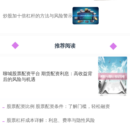
炒股加十倍杠杆的方法与风险警示
推荐阅读
聊城股票配资平台 期货配资利息：高收益背
后的风险与机遇
​股票配资比例 股票配资条件：了解门槛，轻松融资
​股票杠杆成本详解：利息、费率与隐性风险