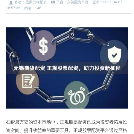
作者：股票怎样配资
平台：东莞配资平台
更新：2025-04-07
18:57:36
阅读：148
在瞬息万变的资本市场中，正规股票配资已成为投资者拓展投
资空间、提升收益率的重要工具。正规股票配资平台通过严格