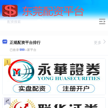
正规配资平台排行
更多
已收录
999
+家平台