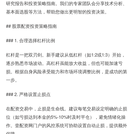
研究报告和投资策略指南。我们的专家团队会分享技术分析、
基本面选股等方法，帮助您做出更明智的投资决策。
## 股票配资投资策略指南
### 1. 合理选择杠杆比例
杠杆是一把双刃剑。新手建议从低杠杆（如1:2或1:3）开始，
逐步熟悉市场波动。高杠杆虽能放大收益，但也可能加速亏
损。根据自身风险承受能力和市场环境调整比例，是成功的第
一步。
### 2. 严格设置止损点
在配资交易中，止损是生命线。建议每笔交易设定明确的止损
位（如亏损达到本金的5%-10%时及时平仓），避免情绪化操
作。壹配资网门户的风控系统可协助设置自动止损，提供额外
保障。