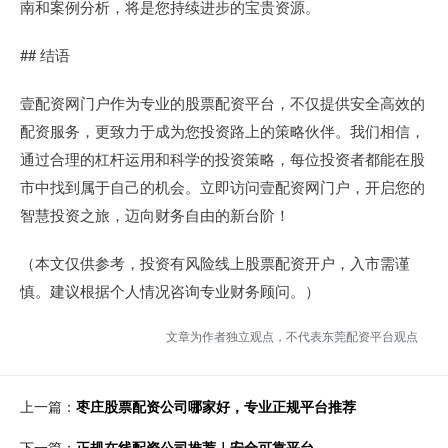
南和案例分析，将是您持续进步的宝贵资源。
## 结语
壹配资网门户作为专业的股票配资平台，不仅提供安全高效的
配资服务，更致力于成为您投资路上的策略伙伴。我们相信，
通过合理的杠杆运用和科学的投资策略，每位投资者都能在股
市中找到属于自己的机会。立即访问壹配资网门户，开启您的
智慧投资之旅，迈向财务自由的新台阶！
（本文仅供参考，投资有风险线上股票配资开户，入市需谨
慎。建议根据个人情况咨询专业财务顾问。）
文章为作者独立观点，不代表东莞配资平台观点
上一篇：
枣庄股票配资公司哪家好，专业正规平台推荐
下一篇：
正规在线配资公司推荐｜安全可靠平台