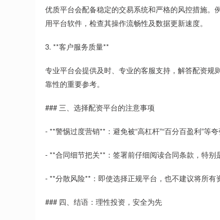
优质平台会配备稳定的交易系统和严格的风控措施。
用平台软件，检查其操作流畅性及数据更新速度。
3. **客户服务质量**
专业平台会提供及时、专业的客服支持，解答配资规
靠性的重要参考。
### 三、选择配资平台的注意事项
- **警惕过度营销**：避免被“高杠杆”“百分百盈利
- **合同细节把关**：签署前仔细阅读合同条款，
- **分散风险**：即使选择正规平台，也不建议将
### 四、结语：理性投资，安全为先