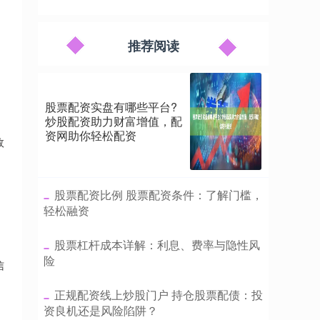
推荐阅读
股票配资实盘有哪些平台?
炒股配资助力财富增值，配
，
资网助你轻松配资
效
​股票配资比例 股票配资条件：了解门槛，
轻松融资
​股票杠杆成本详解：利息、费率与隐性风
险
信
。
​正规配资线上炒股门户 持仓股票配债：投
资良机还是风险陷阱？