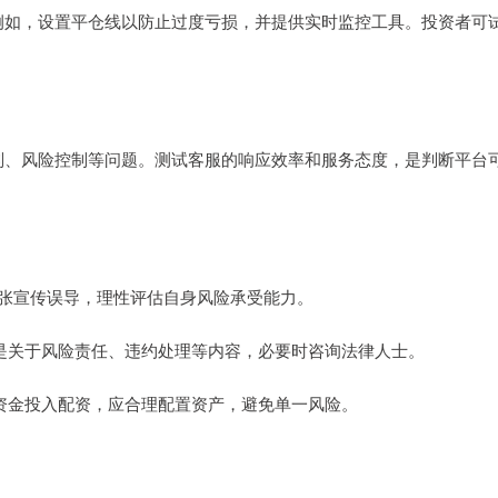
例如，设置平仓线以防止过度亏损，并提供实时监控工具。投资者可
则、风险控制等问题。测试客服的响应效率和服务态度，是判断平台
”等夸张宣传误导，理性评估自身风险承受能力。
特别是关于风险责任、违约处理等内容，必要时咨询法律人士。
所有资金投入配资，应合理配置资产，避免单一风险。