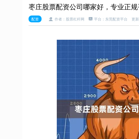
枣庄股票配资公司哪家好，专业正规
配资
作者：股票杠杆网
平台：东莞配资平台
更新：