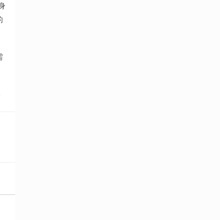
身
的
需
点