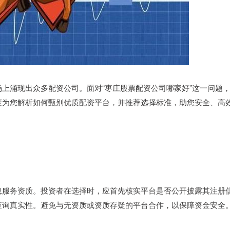
上涌现出众多配资公司。面对“枣庄股票配资公司哪家好”这一问题
度为您解析如何甄别优质配资平台，并推荐选择标准，助您安全、高
息服务资质。投资者在选择时，应首先核实平台是否公开披露其注册
查询真实性。避免与无资质或资质存疑的平台合作，以保障资金安全