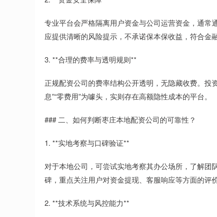
专业平台会严格隔离用户资金与公司运营资金，通常
应提供清晰的风险提示，不承诺保本保收益，符合金
3. **合理的费率与透明规则**
正规配资公司的费率结构公开透明，无隐藏收费。投资
息”“零费用”为噱头，实则存在高额隐性成本的平台。
### 二、如何判断枣庄本地配资公司的可靠性？
1. **实地考察与口碑验证**
对于本地公司，可尝试实地考察其办公场所，了解团
碑，重点关注用户对资金提现、客服响应等方面的评
2. **技术系统与风控能力**