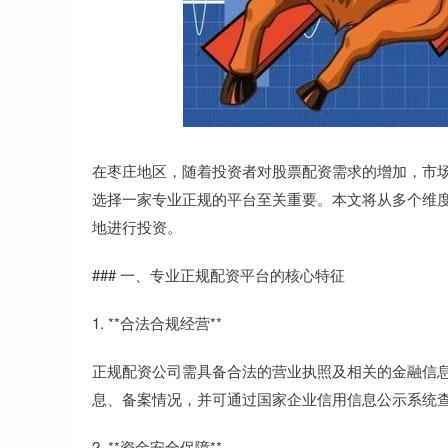
在枣庄地区，随着投资者对股票配资需求的增加，市场
选择一家专业正规的平台至关重要。本文将从多个维
地进行投资。
### 一、专业正规配资平台的核心特征
1. **合法合规经营**
正规配资公司需具备合法的营业执照及相关的金融信
息、备案情况，并可通过国家企业信用信息公示系统
2. **资金安全保障**