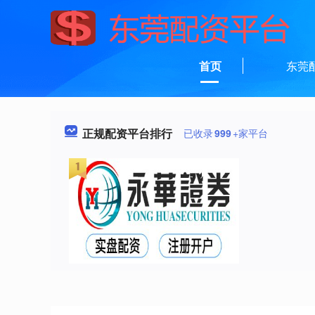
首页
东莞
正规配资平台排行
已收录
999
+家平台