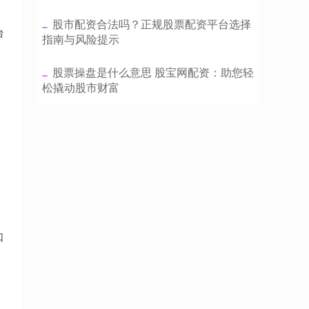
​股市配资合法吗？正规股票配资平台选择
台
指南与风险提示
​股票操盘是什么意思 股宝网配资：助您轻
松撬动股市财富
口