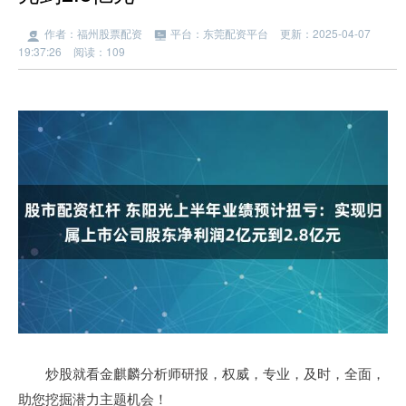
作者：福州股票配资
平台：东莞配资平台
更新：2025-04-07
19:37:26
阅读：109
炒股就看金麒麟分析师研报，权威，专业，及时，全面，
助您挖掘潜力主题机会！