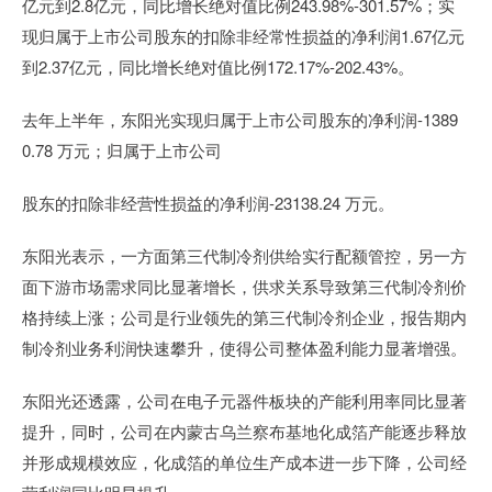
亿元到2.8亿元，同比增长绝对值比例243.98%-301.57%；实
现归属于上市公司股东的扣除非经常性损益的净利润1.67亿元
到2.37亿元，同比增长绝对值比例172.17%-202.43%。
去年上半年，东阳光实现归属于上市公司股东的净利润-1389
0.78 万元；归属于上市公司
股东的扣除非经营性损益的净利润-23138.24 万元。
东阳光表示，一方面第三代制冷剂供给实行配额管控，另一方
面下游市场需求同比显著增长，供求关系导致第三代制冷剂价
格持续上涨；公司是行业领先的第三代制冷剂企业，报告期内
制冷剂业务利润快速攀升，使得公司整体盈利能力显著增强。
东阳光还透露，公司在电子元器件板块的产能利用率同比显著
提升，同时，公司在内蒙古乌兰察布基地化成箔产能逐步释放
并形成规模效应，化成箔的单位生产成本进一步下降，公司经