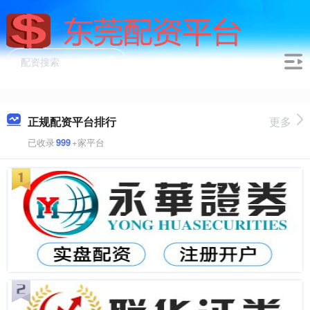
正规配资平台排行
更多
已收录
999
+家平台