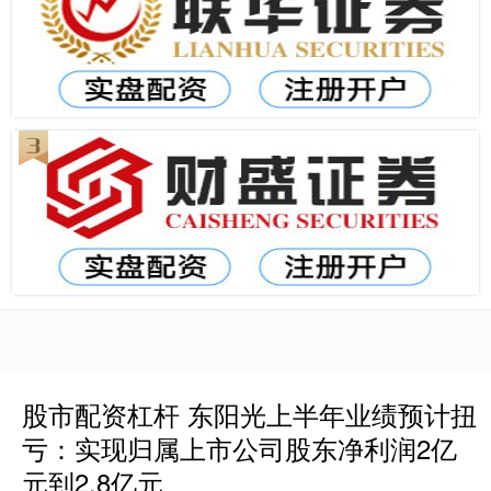
股市配资杠杆 东阳光上半年业绩预计扭
亏：实现归属上市公司股东净利润2亿
元到2.8亿元