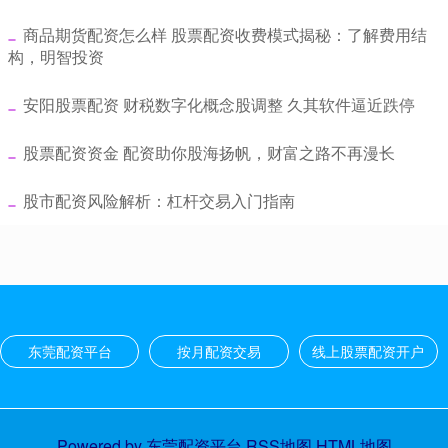
​商品期货配资怎么样 股票配资收费模式揭秘：了解费用结
构，明智投资
​安阳股票配资 财税数字化概念股调整 久其软件逼近跌停
​股票配资资金 配资助你股海扬帆，财富之路不再漫长
​股市配资风险解析：杠杆交易入门指南
东莞配资平台
按月配资交易
线上股票配资开户
Powered by
东莞配资平台
RSS地图
HTML地图