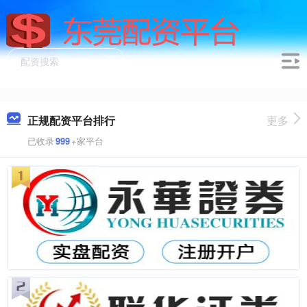
正规配资平台排行
更多
已收录
999
+家平台