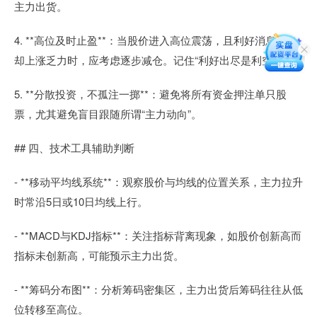
主力出货。
4. **高位及时止盈**：当股价进入高位震荡，且利好消息频出
却上涨乏力时，应考虑逐步减仓。记住“利好出尽是利空”。
5. **分散投资，不孤注一掷**：避免将所有资金押注单只股
票，尤其避免盲目跟随所谓“主力动向”。
## 四、技术工具辅助判断
- **移动平均线系统**：观察股价与均线的位置关系，主力拉升
时常沿5日或10日均线上行。
- **MACD与KDJ指标**：关注指标背离现象，如股价创新高而
指标未创新高，可能预示主力出货。
- **筹码分布图**：分析筹码密集区，主力出货后筹码往往从低
位转移至高位。