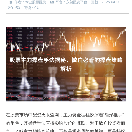
作者：专业股票配资
平台：东莞配资平台
更新：2026-04-20
12:01:53
阅读：94
在股票市场中配资天眼查网，主力资金往往扮演着“隐形推手”
的角色，其操盘手法直接影响股价的涨跌。对于散户投资者而
言，了解主力的操盘策略，不仅是规避风险的关键，更是捕捉