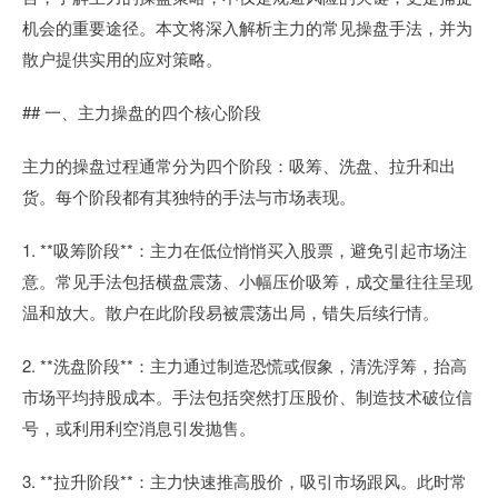
机会的重要途径。本文将深入解析主力的常见操盘手法，并为
散户提供实用的应对策略。
## 一、主力操盘的四个核心阶段
主力的操盘过程通常分为四个阶段：吸筹、洗盘、拉升和出
货。每个阶段都有其独特的手法与市场表现。
1. **吸筹阶段**：主力在低位悄悄买入股票，避免引起市场注
意。常见手法包括横盘震荡、小幅压价吸筹，成交量往往呈现
温和放大。散户在此阶段易被震荡出局，错失后续行情。
2. **洗盘阶段**：主力通过制造恐慌或假象，清洗浮筹，抬高
市场平均持股成本。手法包括突然打压股价、制造技术破位信
号，或利用利空消息引发抛售。
3. **拉升阶段**：主力快速推高股价，吸引市场跟风。此时常