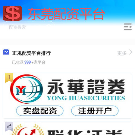
正规配资平台排行
更多
已收录
999
+家平台