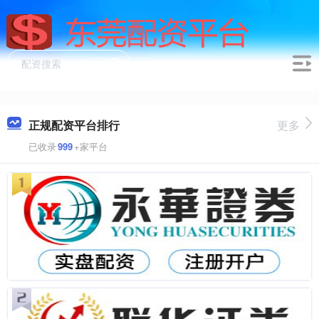
正规配资平台排行
更多
已收录
999
+家平台