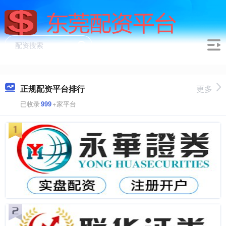
正规配资平台排行
更多
已收录
999
+家平台