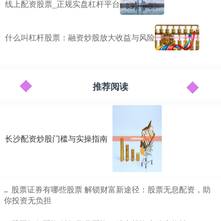
线上配资股票_正规实盘杠杆平台
什么叫杠杆股票：融资炒股放大收益与风险
推荐阅读
长沙配资炒股门槛与实操指南
​股票证券有哪些股票 解锁财富新途径：股票无息配资，助
你投资无负担