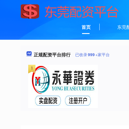
首页
东莞
正规配资平台排行
已收录
999
+家平台