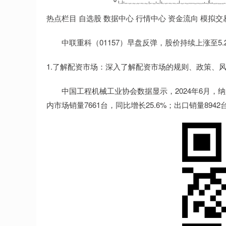
热点栏目 自选股 数据中心 行情中心 资金流向 模拟交
中联重科（01157）早盘反弹，股价持续上涨至5.26%
1.了解配资市场：深入了解配资市场的规则、政策、
中国工程机械工业协会数据显示，2024年6月，纳入
内市场销量7661台，同比增长25.6%；出口销量8942