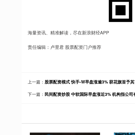
海量资讯、精准解读，尽在新浪财经APP
责任编辑：卢昱君 股票配资门户推荐
上一篇：
股票配资模式 快手-W早盘涨逾3% 获花旗首予其
下一篇：
民间配资炒股 中软国际早盘涨近3% 机构指公