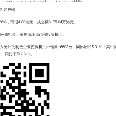
易 客户端
，现报4.80港元，成交额6175.64万港元。
风险和机会，掌握市场动态和投资机会。
统计的制造企业挖掘机共计销售16603台，同比增长5.31%；其中
台，同比下降7.51%。