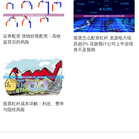
证券配资 借钱炒股配资：高收
股票怎么配资杠杆 龙源电力现
益背后的风险
跌超3% 花旗预计公司上半业绩
将不及预期
股票杠杆成本详解：利息、费率
与隐性风险