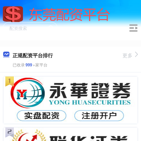
正规配资平台排行
更多
已收录
999
+家平台