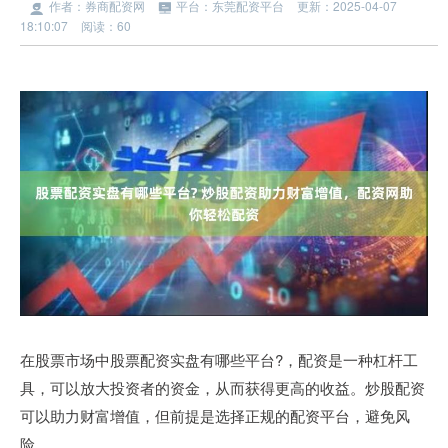
作者：券商配资网
平台：东莞配资平台
更新：2025-04-07
18:10:07
阅读：60
在股票市场中股票配资实盘有哪些平台?，配资是一种杠杆工
具，可以放大投资者的资金，从而获得更高的收益。炒股配资
可以助力财富增值，但前提是选择正规的配资平台，避免风
险。