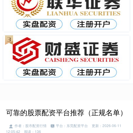
可靠的股票配资平台推荐（正规名单）
作者：股市配资行情
平台：东莞配资平台
更新：2026-06-11
12:05:42
阅读：136