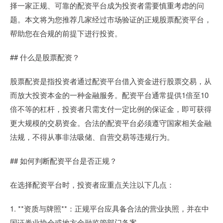
择一家正规、可靠的配资平台成为投资者需要慎重考虑的问
题。本文将为您推荐几家经过市场验证的正规股票配资平台，
帮助您在合规的前提下进行投资。
## 什么是股票配资？
股票配资是指投资者通过配资平台借入资金进行股票交易，从
而放大投资本金的一种金融服务。配资平台通常提供1倍至10
倍不等的杠杆，投资者只需支付一定比例的保证金，即可获得
更大规模的交易资金。合法的配资平台必须遵守国家相关金融
法规，不得从事非法吸储、自营交易等违规行为。
## 如何判断配资平台是否正规？
在选择配资平台时，投资者应重点关注以下几点：
1. **资质与牌照**：正规平台应具备合法的营业执照，并在中
国证券业协会或地方金融监管部门备案。