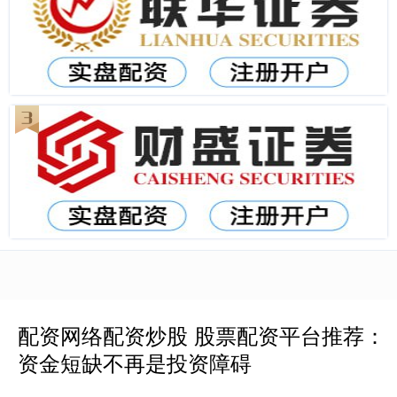
配资网络配资炒股 股票配资平台推荐：
资金短缺不再是投资障碍