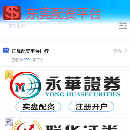
正规配资平台排行
更多
已收录
999
+家平台