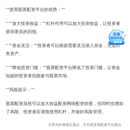
**使用股票配资平台的优势：**
* **放大投资收益：**杠杆作用可以放大投资收益，让投资者
获得更高的回报。
* **资金灵活：**投资者可以根据需要灵活借入资金，无需出
售资产。
* **降低投资门槛：**股票配资平台降低了投资门槛，让资金
短缺的投资者也能参与股票市场。
**风险提示：**
股票配资虽然可以放大收益配资网络配资炒股，但同时也增加
了风险。投资者应谨慎使用杠杆，并做好风险管理。
文章为作者独立观点，不代表东莞配资平台观点